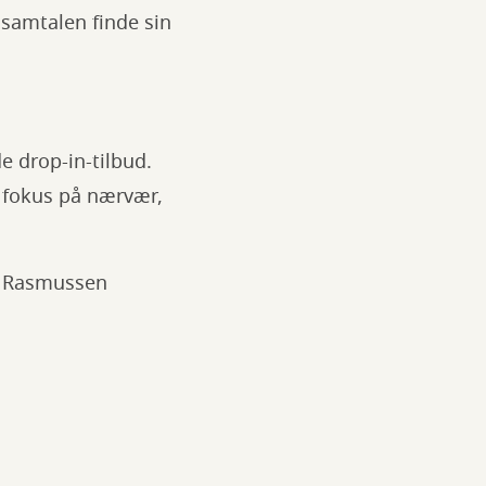
 samtalen finde sin
e drop-in-tilbud.
 fokus på nærvær,
lm Rasmussen