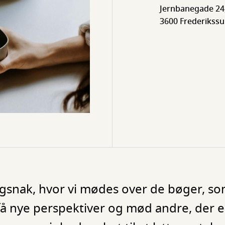
Jernbanegade 24
3600 Frederikss
bogsnak, hvor vi mødes over de bøger, so
 få nye perspektiver og mød andre, der 