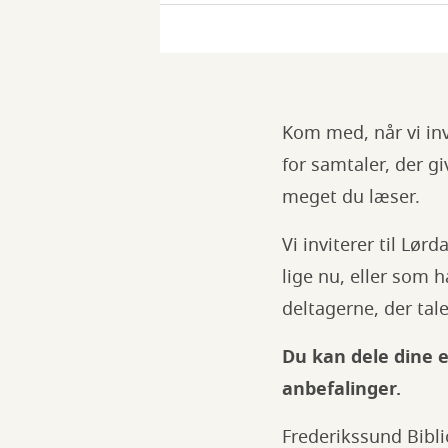
Lørdagslæserne
Kom med, når vi inv
for samtaler, der g
meget du læser.
Vi inviterer til Lø
lige nu, eller som h
deltagerne, der t
Du kan dele dine e
anbefalinger.
Frederikssund Bibl