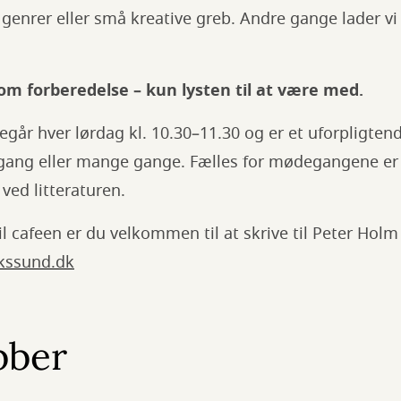
 genrer eller små kreative greb. Andre gange lader vi
om forberedelse – kun lysten til at være med.
går hver lørdag kl. 10.30–11.30 og er et uforpligtend
ang eller mange gange. Fælles for mødegangene er
ved litteraturen.
l cafeen er du velkommen til at skrive til Peter Ho
kssund.dk
bber