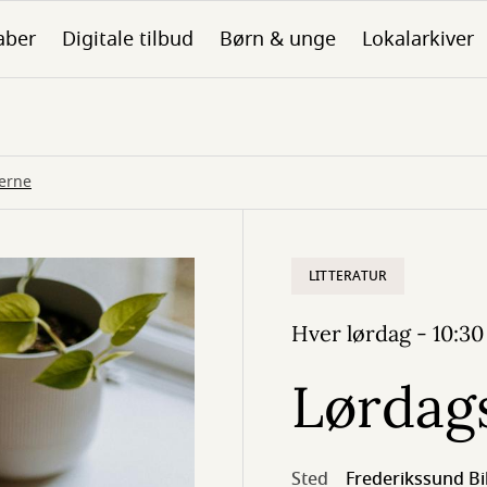
aber
Digitale tilbud
Børn & unge
Lokalarkiver
erne
LITTERATUR
Hver lørdag - 10:30 
Lørdag
Sted
Frederikssund Bi