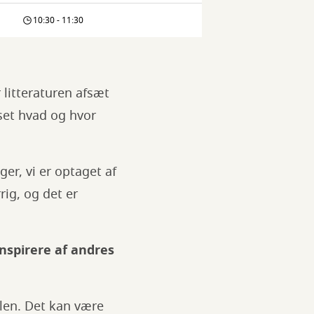
10:30 - 11:30
 litteraturen afsæt
nset hvad og hvor
er, vi er optaget af
rig, og det er
inspirere af andres
len. Det kan være