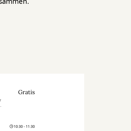
e sammen.
Gratis
r
r.
n.
10:30 - 11:30