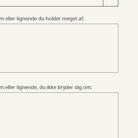
lm eller lignende du holder meget af:
m eller lignende, du ikke bryder dig om: