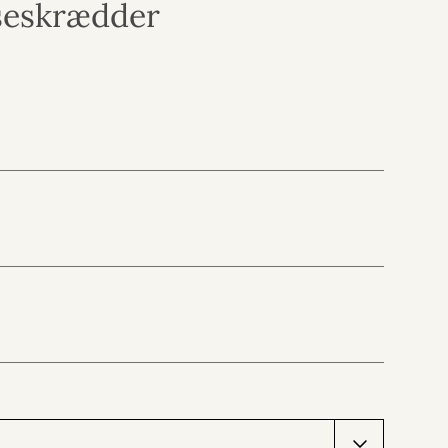
seskrædder