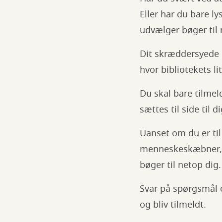
Eller har du bare l
udvælger bøger til 
Dit skræddersyede 
hvor bibliotekets l
Du skal bare tilmel
sættes til side til 
Uanset om du er til
menneskeskæbner, så
bøger til netop dig.
Svar på spørgsmål 
og bliv tilmeldt.