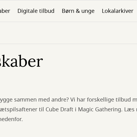
aber
Digitale tilbud
Børn & unge
Lokalarkiver
skaber
l-hygge sammen med andre? Vi har forskellige tilbud m
ætspilsaftener til Cube Draft i Magic Gathering. Læ
 nedenfor.