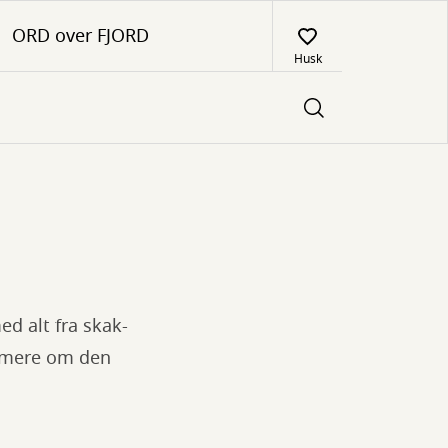
ORD over FJORD
Husk
ed alt fra skak-
s mere om den