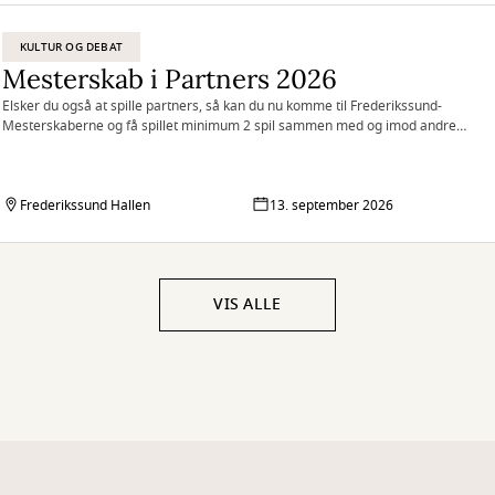
KULTUR OG DEBAT
Mesterskab i Partners 2026
Elsker du også at spille partners, så kan du nu komme til Frederikssund-
Mesterskaberne og få spillet minimum 2 spil sammen med og imod andre
Partners-entusiaster.
Frederikssund Hallen
13. september 2026
VIS ALLE