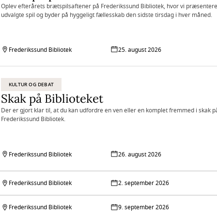
Oplev efterårets brætspilsaftener på Frederikssund Bibliotek, hvor vi præsenter
udvalgte spil og byder på hyggeligt fællesskab den sidste tirsdag i hver måned.
Frederikssund Bibliotek
25. august 2026
KULTUR OG DEBAT
Skak på Biblioteket
Der er gjort klar til, at du kan udfordre en ven eller en komplet fremmed i skak p
Frederikssund Bibliotek.
Frederikssund Bibliotek
26. august 2026
Frederikssund Bibliotek
2. september 2026
Frederikssund Bibliotek
9. september 2026