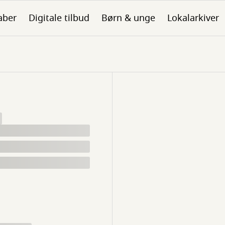
aber
Digitale tilbud
Børn & unge
Lokalarkiver