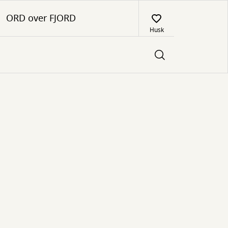
ORD over FJORD
Husk