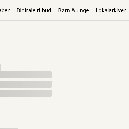
aber
Digitale tilbud
Børn & unge
Lokalarkiver