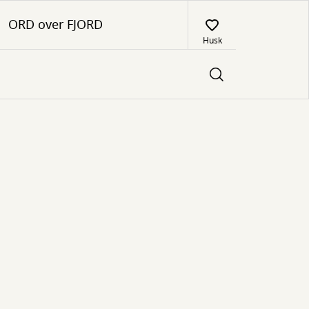
ORD over FJORD
Husk