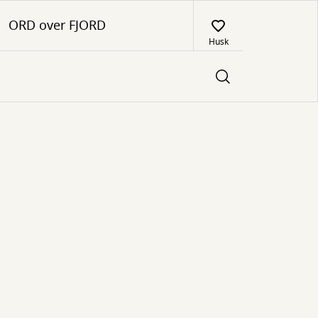
ORD over FJORD
Husk