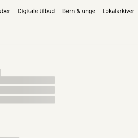
aber
Digitale tilbud
Børn & unge
Lokalarkiver