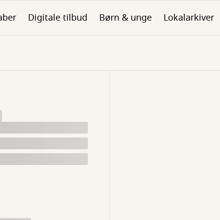
aber
Digitale tilbud
Børn & unge
Lokalarkiver