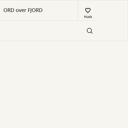
ORD over FJORD
Husk