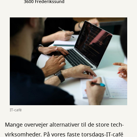
3600 Frederikssund
IT-café
Mange overvejer alternativer til de store tech-
virksomheder. På vores faste torsdags-IT-café