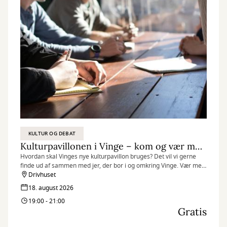
KULTUR OG DEBAT
Kulturpavillonen i Vinge – kom og vær med til at forme den
Hvordan skal Vinges nye kulturpavillon bruges? Det vil vi gerne
finde ud af sammen med jer, der bor i og omkring Vinge. Vær med
til to spændende dage med workshop, hvor vi sammen sætter
Drivhuset
retningen for fællesskabet.
18. august 2026
19:00 - 21:00
Gratis