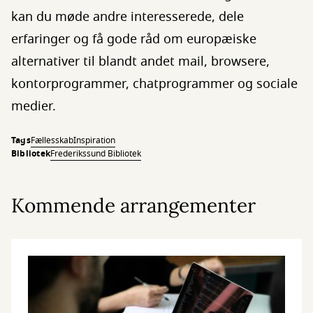
kan du møde andre interesserede, dele
erfaringer og få gode råd om europæiske
alternativer til blandt andet mail, browsere,
kontorprogrammer, chatprogrammer og sociale
medier.
Tags
Fællesskab
Inspiration
Bibliotek
Frederikssund Bibliotek
Kommende arrangementer