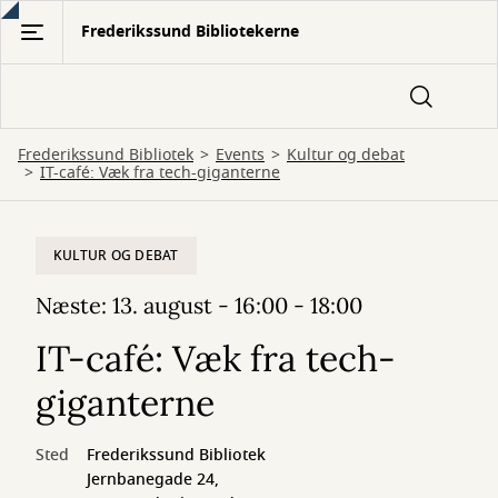
Gå
Frederikssund Bibliotekerne
til
hovedindhold
Frederikssund Bibliotek
Events
Kultur og debat
IT-café: Væk fra tech-giganterne
KULTUR OG DEBAT
Næste: 13. august - 16:00 - 18:00
IT-café: Væk fra tech-
giganterne
Sted
Frederikssund Bibliotek
Jernbanegade 24,