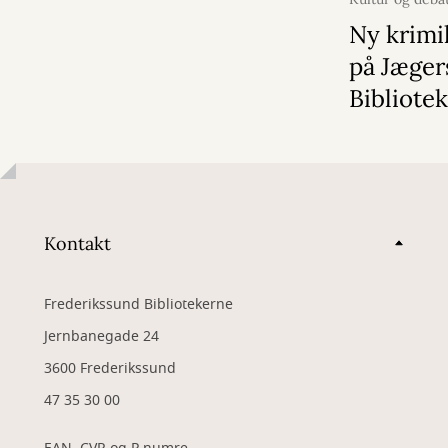
2026
Ny krimi
på Jæger
Bibliote
Kontakt
Frederikssund Bibliotekerne
Jernbanegade 24
3600 Frederikssund
47 35 30 00