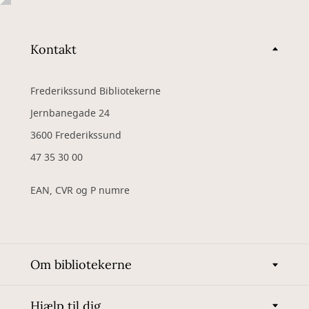
Kontakt
Frederikssund Bibliotekerne
Jernbanegade 24
3600 Frederikssund
47 35 30 00
EAN, CVR og P numre
Om bibliotekerne
Hjælp til dig