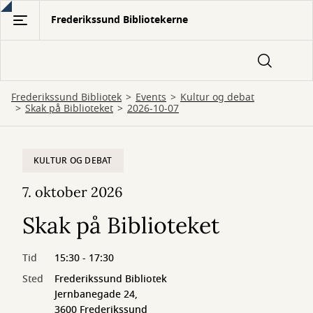
Gå
Frederikssund Bibliotekerne
til
hovedindhold
Frederikssund Bibliotek
Events
Kultur og debat
Skak på Biblioteket
2026-10-07
KULTUR OG DEBAT
7. oktober 2026
Skak på Biblioteket
Tid
15:30 - 17:30
Sted
Frederikssund Bibliotek
Jernbanegade 24,
3600 Frederikssund