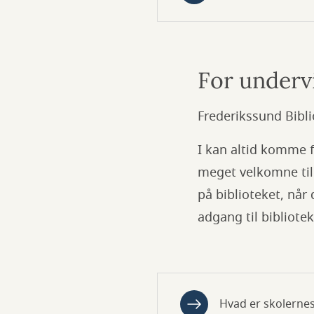
For underv
Frederikssund Bib
I kan altid komme f
meget velkomne til 
på biblioteket, når
adgang til bibliotek
Hvad er skolernes