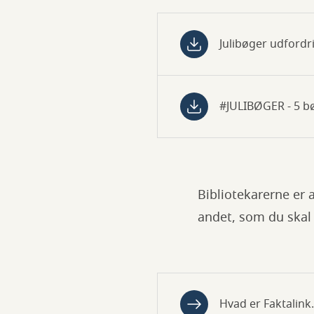
Julibøger udfordr
#JULIBØGER - 5 bø
Bibliotekarerne er a
andet, som du skal 
Hvad er Faktalink