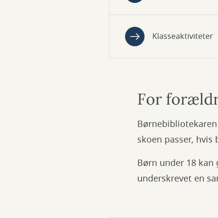
Klasseaktiviteter
For foræld
Børnebibliotekaren 
skoen passer, hvis 
Børn under 18 kan g
underskrevet en sa