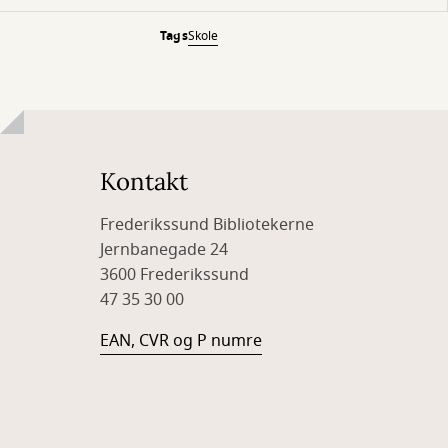
Tags
Skole
Kontakt
Frederikssund Bibliotekerne
Jernbanegade 24
3600 Frederikssund
47 35 30 00
EAN, CVR og P numre