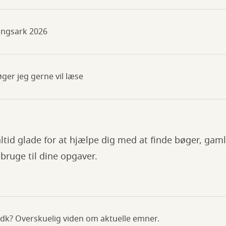
ingsark 2026
ger jeg gerne vil læse
ltid glade for at hjælpe dig med at finde bøger, gamle
bruge til dine opgaver.
.dk? Overskuelig viden om aktuelle emner.