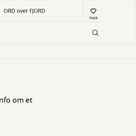
ORD over FJORD
Husk
info om et