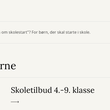
m skolestart"? For børn, der skal starte i skole.
erne
Skoletilbud 4.-9. klasse