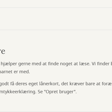
re
hjælper gerne med at finde noget at læse. Vi finder 
barnet er med.
odt få deres eget lånerkort, det kræver bare at for
mtykkeerklæring. Se "Opret bruger".