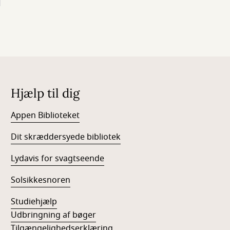
Hjælp til dig
Appen Biblioteket
Dit skræddersyede bibliotek
Lydavis for svagtseende
Solsikkesnoren
Studiehjælp
Udbringning af bøger
Tilgængelighedserklæring