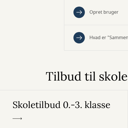
Opret bruger
Hvad er "Sammen o
Tilbud til skol
Skoletilbud 0.-3. klasse