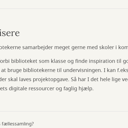
isere
liotekerne samarbejder meget gerne med skoler i k
orbi biblioteket som klasse og finde inspiration til g
at bruge bibliotekerne til undervisningen. I kan f.ek
 der skal laves projektopgave. Så har I det hele lige 
ets digitale ressourcer og faglig hjælp.
 fællessamling?