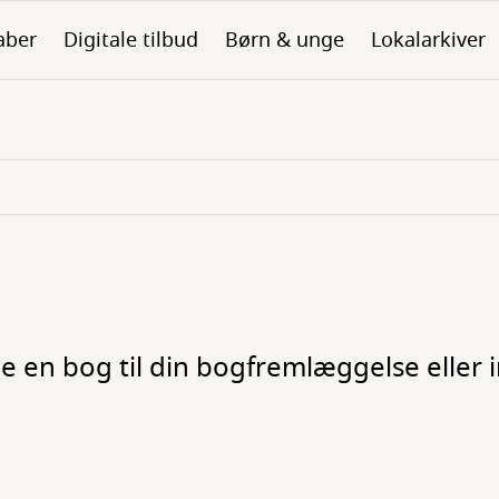
aber
Digitale tilbud
Børn & unge
Lokalarkiver
nde en bog til din bogfremlæggelse eller 